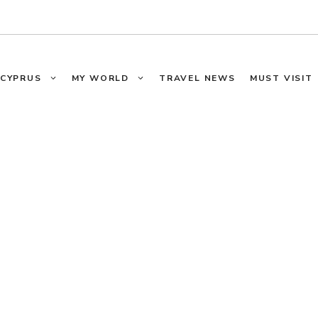
CYPRUS
MY WORLD
TRAVEL NEWS
MUST VISIT