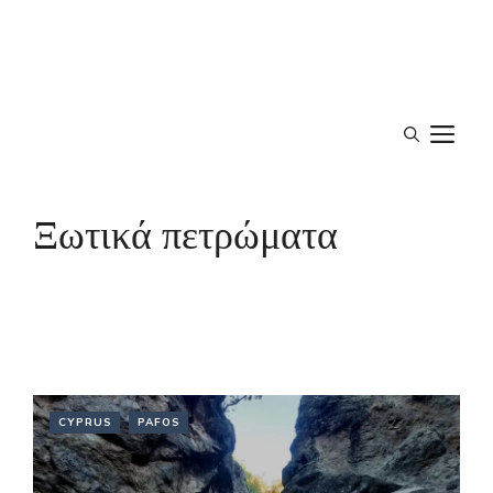
M
Ξωτικά πετρώματα
CYPRUS
PAFOS