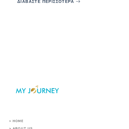
ΔΙΑΒΑΣΤΕ ΠΕΡΙΣΣΟΤΕΡΑ
HOME
ABOUT US