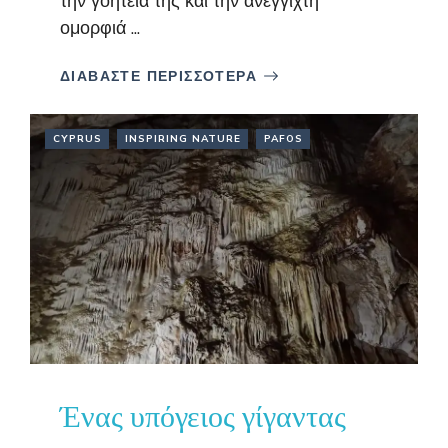
την γοητεία της και την ανέγγιχτη
ομορφιά ...
ΔΙΑΒΑΣΤΕ ΠΕΡΙΣΣΟΤΕΡΑ
CYPRUS
INSPIRING NATURE
PAFOS
Ένας υπόγειος γίγαντας