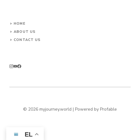
HOME
ABOUT US
CONTACT US
© 2026 myjourney.world | Powered by
Profable
EL