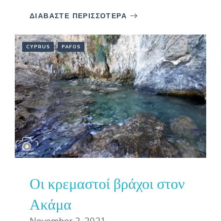
ΔΙΑΒΑΣΤΕ ΠΕΡΙΣΣΟΤΕΡΑ
CYPRUS
PAFOS
Οι κρεμαστοί βράχοι στον
Ακάμα
November 2, 2021