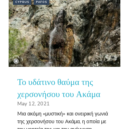
CYPRUS
PAFOS
Το υδάτινο θαύμα της
χερσονήσου του Ακάμα
May 12, 2021
Mια ακόμη «μυστική» και ονειρική γωνιά
της χερσονήσου του Ακάμα, η οποία με