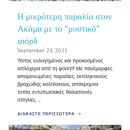
Η μικρότερη παραλία στον
Ακάμα με το “μυστικό”
φιόρδ
September 23, 2021
Τόπος ευλογημένος και προικισμένος
απλόχερα από τη φύση!!! Με πανέμορφες
απομονωμένες παραλίες, εκπληκτικούς
βραχώδης κολπίσκους, απόκρημνα
τοπία, εντυπωσιακές θαλασσινές
σπηλιές, ...
ΔΙΑΒΑΣΤΕ ΠΕΡΙΣΣΟΤΕΡΑ