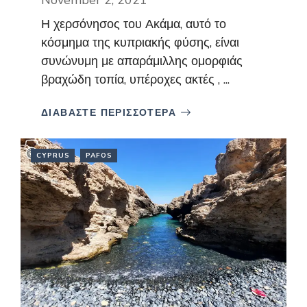
Η χερσόνησος του Ακάμα, αυτό το
κόσμημα της κυπριακής φύσης, είναι
συνώνυμη με απαράμιλλης ομορφιάς
βραχώδη τοπία, υπέροχες ακτές , ...
ΔΙΑΒΑΣΤΕ ΠΕΡΙΣΣΟΤΕΡΑ
CYPRUS
PAFOS