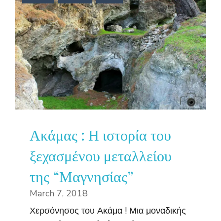
Ακάμας : Η ιστορία του
ξεχασμένου μεταλλείου
της “Μαγνησίας”
March 7, 2018
Χερσόνησος του Ακάμα ! Μια μοναδικής