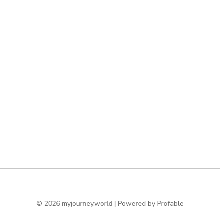
© 2026 myjourney.world | Powered by
Profable