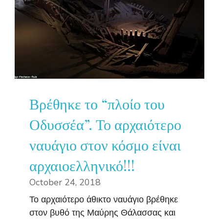
Βρέθηκε το “πλοίο του
Οδυσσέα”. Το αρχαιότερο
ναυάγιο στον κόσμο είναι
αρχαιοελληνικό!!!
October 24, 2018
Το αρχαιότερο άθικτο ναυάγιο βρέθηκε
στον βυθό της Μαύρης Θάλασσας και