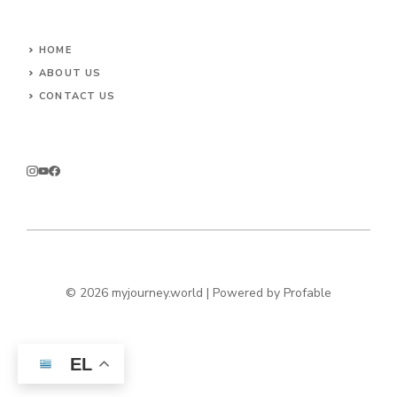
HOME
ABOUT US
CONTACT US
© 2026 myjourney.world | Powered by
Profable
EL