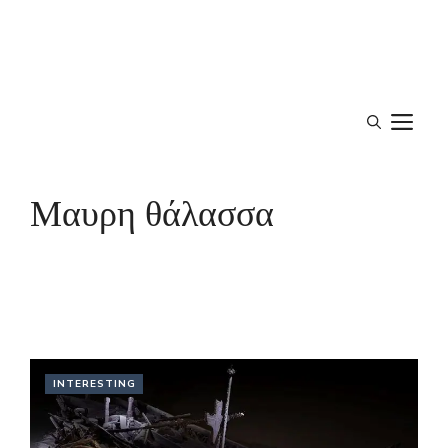
M
Μαυρη θάλασσα
INTERESTING