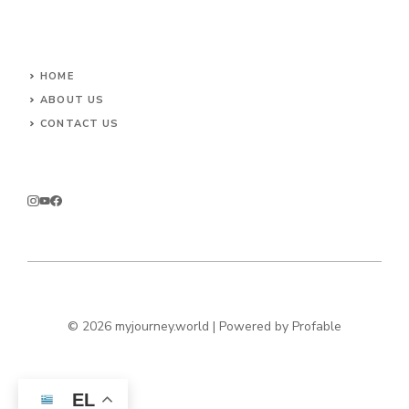
HOME
ABOUT US
CONTACT US
© 2026 myjourney.world | Powered by
Profable
EL