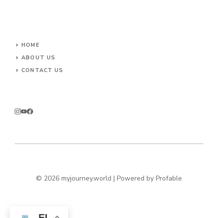
HOME
ABOUT US
CONTACT US
© 2026 myjourney.world | Powered by
Profable
EL