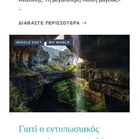
...
ΔΙΑΒΑΣΤΕ ΠΕΡΙΣΣΟΤΕΡΑ
MIDDLE EAST
MY WORLD
Γιατί ο εντυπωσιακός