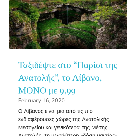
Ταξιδέψτε στο “Παρίσι της
Ανατολής”, το Λίβανο,
ΜΟΝΟ με 9,99
February 16, 2020
Ο Λίβανος είναι μια από τις πιο
ενδιαφέρουσες χώρες της Ανατολικής
Μεσογείου και γενικότερα, της Μέσης
Ανατολής. Τη μεγαλύτερη «δόση μαγείας»