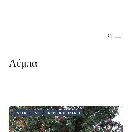
M
Λέμπα
INTERESTING
INSPIRING NATURE