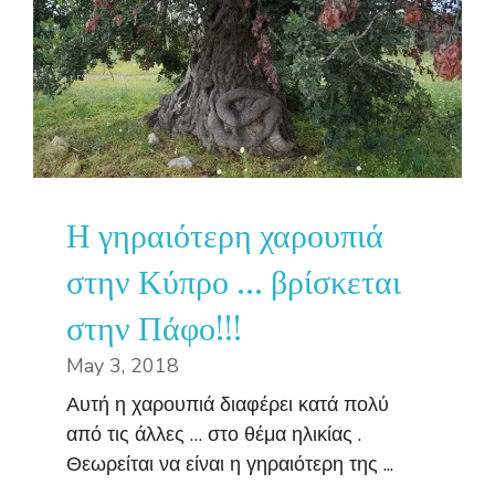
Η γηραιότερη χαρουπιά
στην Κύπρο … βρίσκεται
στην Πάφο!!!
May 3, 2018
Αυτή η χαρουπιά διαφέρει κατά πολύ
από τις άλλες … στο θέμα ηλικίας .
Θεωρείται να είναι η γηραιότερη της ...