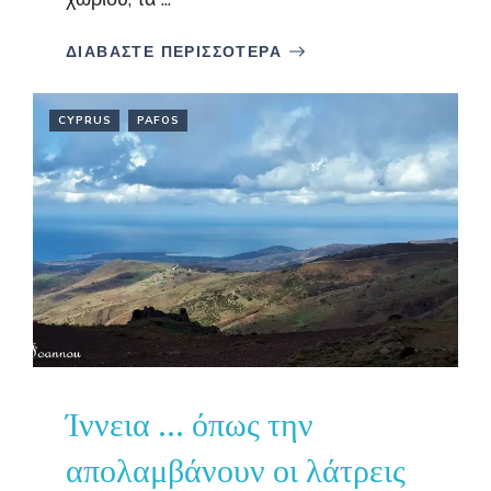
ΔΙΑΒΑΣΤΕ ΠΕΡΙΣΣΟΤΕΡΑ
CYPRUS
PAFOS
Ίννεια … όπως την
απολαμβάνουν οι λάτρεις