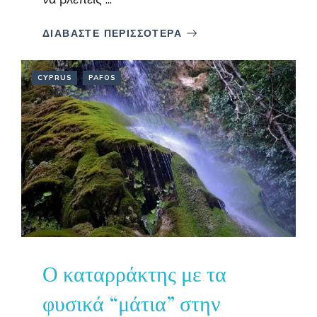
ΔΙΑΒΑΣΤΕ ΠΕΡΙΣΣΟΤΕΡΑ
CYPRUS
PAFOS
Ο καταρράκτης με τα
φυσικά “μάτια” στην