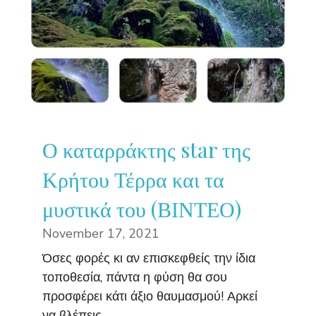
Ο καταρράκτης star της
Κρήτου Τέρρα και τα
μυστικά του (ΒΙΝΤΕΟ)
November 17, 2021
Όσες φορές κι αν επισκεφθείς την ίδια
τοποθεσία, πάντα η φύση θα σου
προσφέρει κάτι άξιο θαυμασμού! Αρκεί
να βλέπεις ...