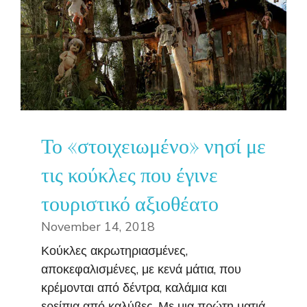
Το «στοιχειωμένο» νησί με
τις κούκλες που έγινε
τουριστικό αξιοθέατο
November 14, 2018
Κούκλες ακρωτηριασμένες,
αποκεφαλισμένες, με κενά μάτια, που
κρέμονται από δέντρα, καλάμια και
ερείπια από καλύβες. Με μια πρώτη ματιά