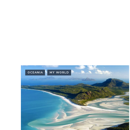
OCEANIA
MY WORLD