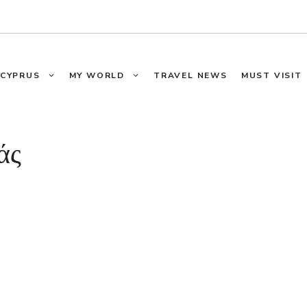
CYPRUS
MY WORLD
TRAVEL NEWS
MUST VISIT
άς