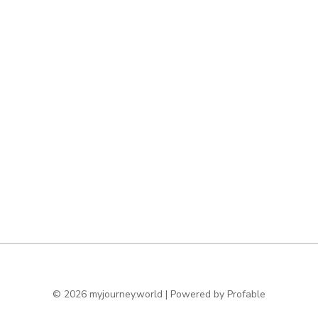
© 2026 myjourney.world | Powered by
Profable