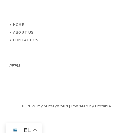
HOME
ABOUT US
CONTACT US
© 2026 myjourney.world | Powered by
Profable
EL