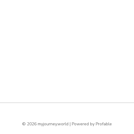
© 2026 myjourney.world | Powered by
Profable