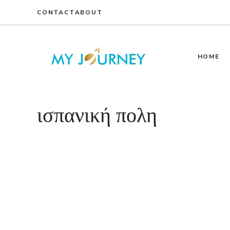
Skip
CONTACT
ABOUT
to
content
HOME
ισπανική πολη