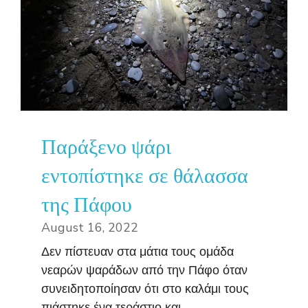
Παράξενο ψάρι
εντοπίστηκε σε θάλασσα
της Πάφου
August 16, 2022
Δεν πίστευαν στα μάτια τους ομάδα
νεαρών ψαράδων από την Πάφο όταν
συνειδητοποίησαν ότι στο καλάμι τους
πιάστηκε ένα τεράστιο και ...