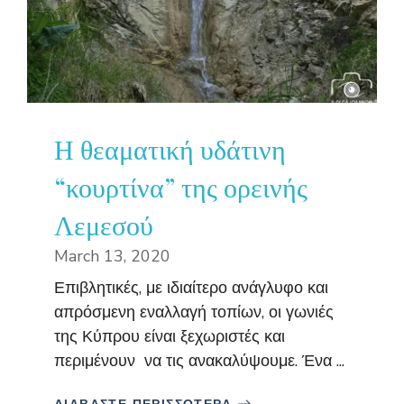
Η θεαματική υδάτινη
“κουρτίνα” της ορεινής
Λεμεσού
March 13, 2020
Επιβλητικές, με ιδιαίτερο ανάγλυφο και
απρόσμενη εναλλαγή τοπίων, οι γωνιές
της Κύπρου είναι ξεχωριστές και
περιμένουν να τις ανακαλύψουμε. Ένα ...