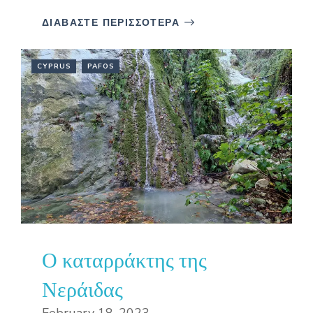
ΔΙΑΒΑΣΤΕ ΠΕΡΙΣΣΟΤΕΡΑ
CYPRUS
PAFOS
Ο καταρράκτης της
Νεράιδας
February 18, 2023