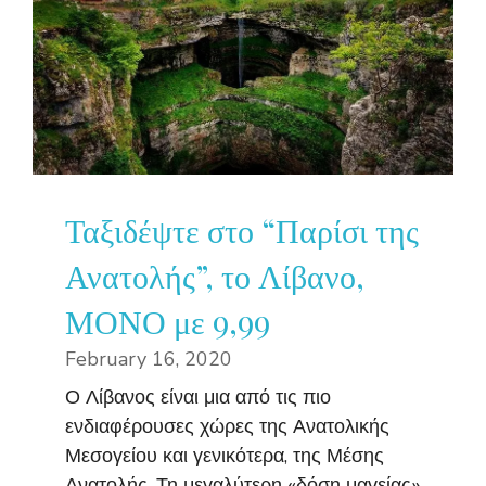
Ταξιδέψτε στο “Παρίσι της
Ανατολής”, το Λίβανο,
ΜΟΝΟ με 9,99
February 16, 2020
Ο Λίβανος είναι μια από τις πιο
ενδιαφέρουσες χώρες της Ανατολικής
Μεσογείου και γενικότερα, της Μέσης
Ανατολής. Τη μεγαλύτερη «δόση μαγείας»