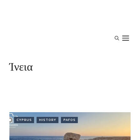
M
Ίνεια
CYPRUS
HISTORY
PAFOS