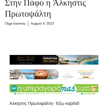
Στην Πάφο η Άλκηστις
Πρωτοψάλτη
Olga Ioannou
August 4, 2023
Άλκηστις Πρωτοψάλτη- Έξω καρδιά!