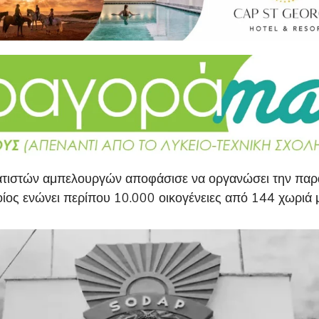
ματιστών αμπελουργών αποφάσισε να οργανώσει την πα
ίος ενώνει περίπου 10.000 οικογένειες από 144 χωριά μ