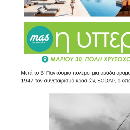
Μετά το Β’ Παγκόσμιο πολέμο, μια ομάδα ορα
1947 τον συνεταιρισμό κρασιών, SODAP, ο οπο