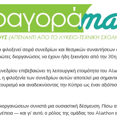
 φιλοξενεί σειρά συνεδρίων και θεσμικών συναντήσεων 
ώτες διοργανώσεις να έχουν ήδη ξεκινήσει από την 30η
εδρίου επιβεβαιώνει τη λειτουργική ετοιμότητα του Alia
 φιλοξενία των συνεδρίων αυτών αποτελεί μια σημαντικ
τουρισμό και αναδεικνύοντας την Κύπρο ως έναν αξιόπι
διοργανώσεων συνιστά μια ουσιαστική δέσμευση. Πίσω α
πεια — και γι’ αυτό, ο ρόλος της ομάδας του Aliathon ε