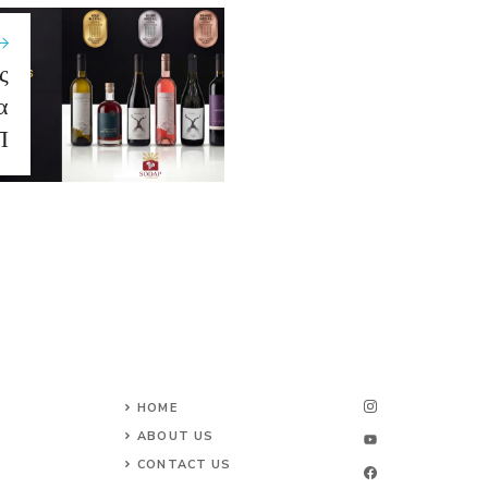
ς
α
Π
HOME
ABOUT US
CONTACT US