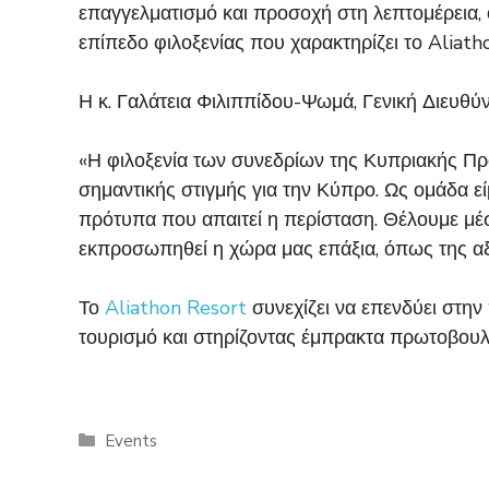
επαγγελματισμό και προσοχή στη λεπτομέρεια, ό
επίπεδο φιλοξενίας που χαρακτηρίζει το Aliath
Η κ. Γαλάτεια Φιλιππίδου-Ψωμά, Γενική Διευθύν
«Η φιλοξενία των συνεδρίων της Κυπριακής Προ
σημαντικής στιγμής για την Κύπρο. Ως ομάδα ε
πρότυπα που απαιτεί η περίσταση. Θέλουμε μέ
εκπροσωπηθεί η χώρα μας επάξια, όπως της αξί
Το
Aliathon Resort
συνεχίζει να επενδύει στην
τουρισμό και στηρίζοντας έμπρακτα πρωτοβουλ
Categories
Events