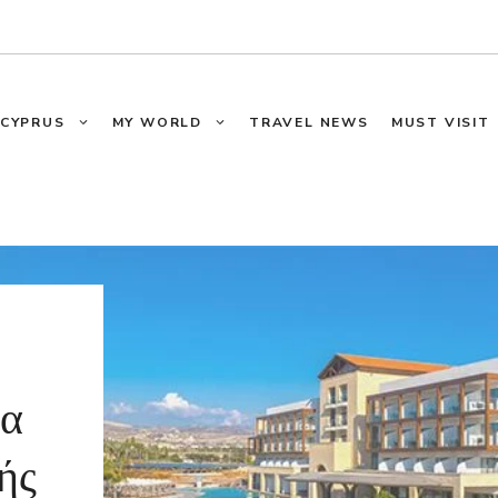
CYPRUS
MY WORLD
TRAVEL NEWS
MUST VISIT
τα
ής