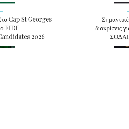
Στο Cap St Georges
Σημαντικέ
το FIDE
διακρίσεις γι
Candidates 2026
ΣΟΔΑ