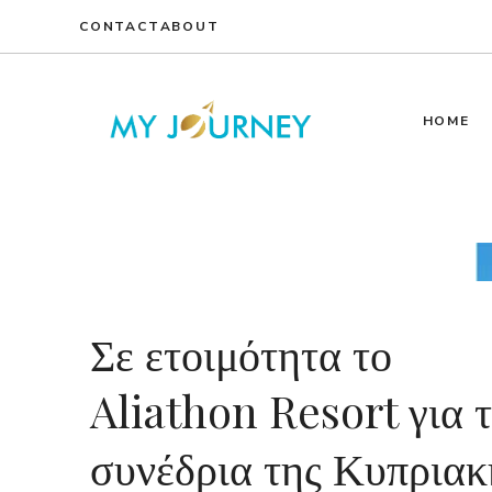
Skip
CONTACT
ABOUT
to
content
HOME
Σε ετοιμότητα το
Aliathon Resort για 
συνέδρια της Κυπριακ