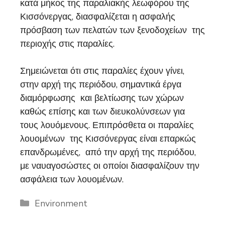
κατά μήκος της παραλιακής λεωφόρου της
Κισσόνεργας, διασφαλίζεται η
ασφαλής
πρόσβαση των πελατών των ξενοδοχείων της
περιοχής στις παραλίες.
Σημειώνεται ότι στις παραλίες έχουν γίνει,
στην αρχή της περιόδου, σημαντικά έργα
διαμόρφωσης και βελτίωσης
των χώρων
καθώς επίσης και των διευκολύνσεων
για
τους λουόμενους. Επιπρόσθετα οι παραλίες
λουομένων της Κισσόνεργας είναι επαρκώς
επανδρωμένες,
από την αρχή της περιόδου,
με ναυαγοσώστες οι οποίοι διασφαλίζουν την
ασφάλεια των λουομένων.
Categories
Environment