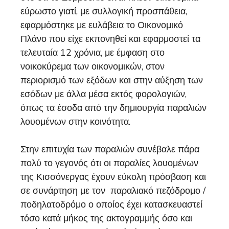
εύρωστο γιατί, με συλλογική προσπάθεια,
εφαρμόστηκε με ευλάβεια το Οικονομικό
Πλάνο που είχε εκπονηθεί και εφαρμοστεί τα
τελευταία 12 χρόνια, με έμφαση στο
νοικοκύρεμα των οικονομικών, στον
περιορισμό των εξόδων και στην αύξηση των
εσόδων με άλλα μέσα εκτός φορολογιών,
όπως τα έσοδα από την δημιουργία παραλιών
λουομένων στην κοινότητα.
Στην επιτυχία των παραλιών συνέβαλε πάρα
πολύ το γεγονός ότι οι παραλίες λουομένων
της Κισσόνεργας έχουν εύκολη πρόσβαση και
σε συνάρτηση με τον παραλιακό πεζόδρομο /
ποδηλατοδρόμο ο οποίος έχει κατασκευαστεί
τόσο κατά μήκος της ακτογραμμής
όσο και