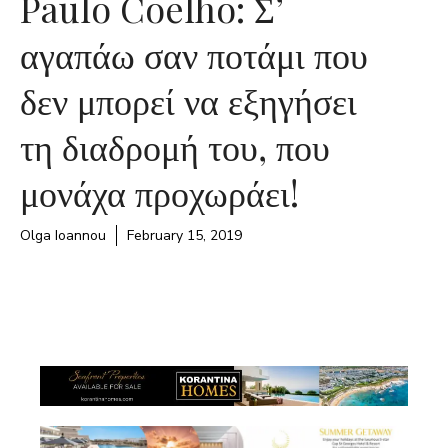
Paulo Coelho: Σ’
αγαπάω σαν ποτάμι που
δεν μπορεί να εξηγήσει
τη διαδρομή του, που
μονάχα προχωράει!
Olga Ioannou
February 15, 2019