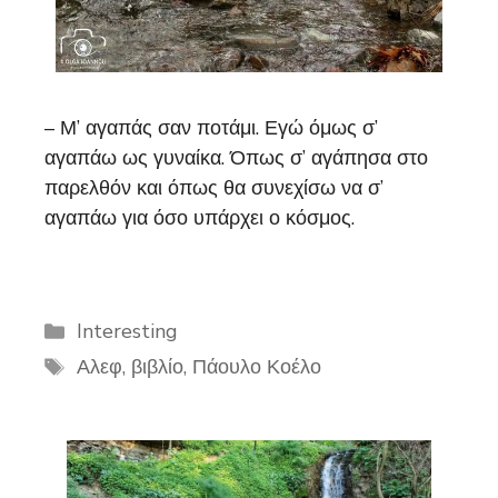
– Μ’ αγαπάς σαν ποτάμι. Εγώ όμως σ’
αγαπάω ως γυναίκα. Όπως σ’ αγάπησα στο
παρελθόν και όπως θα συνεχίσω να σ’
αγαπάω για όσο υπάρχει ο κόσμος.
Categories
Interesting
Tags
Αλεφ
,
βιβλίο
,
Πάουλο Κοέλο