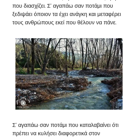
που διασχίζει. Σ’ αγαπάω σαν ποτάμι που
ξεδιψάει όποιον τα έχει ανάγκη και μεταφέρει
τους ανθρώπους εκεί που θέλουν να πάνε.
Σ’ αγαπάω σαν ποτάμι που καταλαβαίνει ότι
πρέπει να κυλήσει διαφορετικά στον