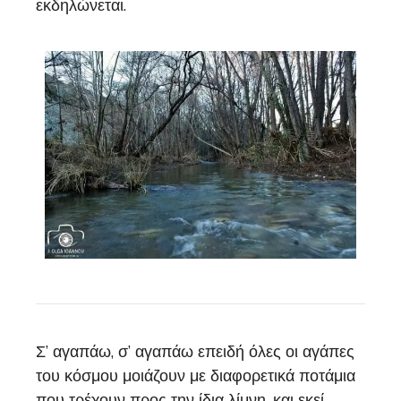
εκδηλώνεται.
Σ’ αγαπάω, σ’ αγαπάω επειδή όλες οι αγάπες
του κόσμου μοιάζουν με διαφορετικά ποτάμια
που τρέχουν προς την ίδια λίμνη, και εκεί