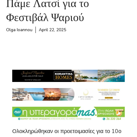
Πάμε Λατσί για το
Φεστιβάλ Ψαριού
Olga Ioannou
April 22, 2025
Ολοκληρώθηκαν οι προετοιμασίες για το 10ο