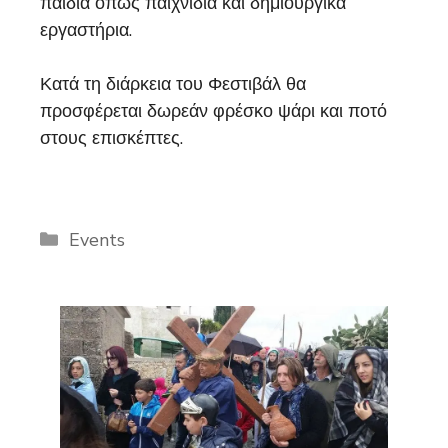
παιδιά όπως παιχνίδια και δημιουργικά
εργαστήρια.
Κατά τη διάρκεια του Φεστιβάλ θα
προσφέρεται δωρεάν φρέσκο ψάρι και ποτό
στους επισκέπτες.
Categories
Events