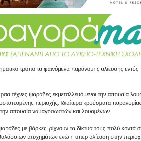
ηματικό τρόπο τα φαινόμενα παράνομης αλίευσης εντός
ρασιτέχνες ψαράδες εκμεταλλευόμενοι την απουσία λουο
ροστατευμένης περιοχής. Ιδιαίτερα κρούσματα παρανομίας
ι την απουσία ναυαγοσωστών και λουομένων.
ψαράδες με βάρκες, ρίχνουν τα δίκτυα τους πολύ κοντά σ
θαλάσσιων ατυχημάτων ενώ η υπερ αλίευση στην περιοχή