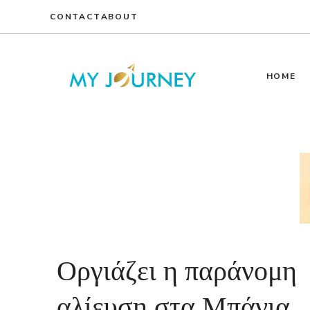
Skip
CONTACT
ABOUT
to
content
HOME
Οργιάζει η παράνομη
αλίευση στα Μπάνια