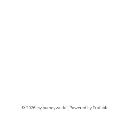
© 2026 myjourney.world | Powered by
Profable