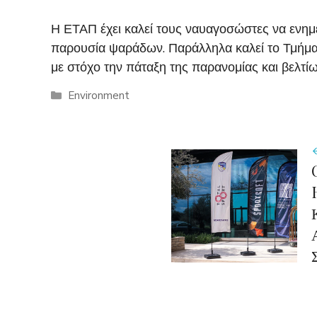
Η ΕΤΑΠ έχει καλεί τους ναυαγοσώστες να ενημ
παρουσία ψαράδων. Παράλληλα καλεί το Τμήμα 
με στόχο την πάταξη της παρανομίας και βελτ
Categories
Environment