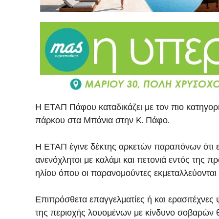
Η ΕΤΑΠ Πάφου καταδικάζει με τον πιο κατηγορ
πάρκου στα Μπάνια στην Κ. Πάφο.
Η ΕΤΑΠ έγινε δέκτης αρκετών παραπόνων ότι ε
ανενόχλητοι με καλάμι και πετονιά εντός της π
ηλίου όπου οι παρανομούντες εκμεταλλεύοντα
Επιπρόσθετα επαγγελματίες ή και ερασιτέχνες 
της περιοχής λουομένων με κίνδυνο σοβαρών 