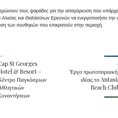
ερώνουν τους ψαράδες για την απαγόρευση που υπάρχει 
Αλιείας και Θαλάσσιων Ερευνών να ενεργοποιήσει την υ
ίωση των συνθηκών που επικρατούν στην περιοχή.
Cap St Georges
Hotel & Resort –
Έργο πρωτοποριακή
Κέντρο Παγκόσμιων
ιδέας το Antasi
Αθλητικών
Beach Clu
Συναντήσεων