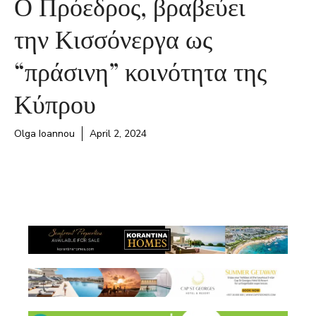
Ο Πρόεδρος, βραβεύει
την Κισσόνεργα ως
“πράσινη” κοινότητα της
Κύπρου
Olga Ioannou
April 2, 2024