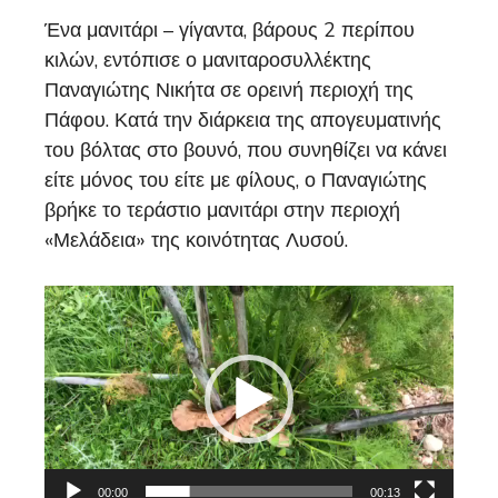
Ένα μανιτάρι – γίγαντα, βάρους 2 περίπου
κιλών, εντόπισε ο μανιταροσυλλέκτης
Παναγιώτης Νικήτα σε ορεινή περιοχή της
Πάφου. Κατά την διάρκεια της απογευματινής
του βόλτας στο βουνό, που συνηθίζει να κάνει
είτε μόνος του είτε με φίλους, ο Παναγιώτης
βρήκε το τεράστιο μανιτάρι στην περιοχή
«Μελάδεια» της κοινότητας Λυσού.
Video
Player
00:00
00:13