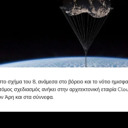
το σχήμα του 8, ανάμεσα στο βόρειο και το νότιο ημισφα
όμος σχεδιασμός ανήκει στην αρχιτεκτονική εταιρία Cloud
ν Άρη και στα σύννεφα.