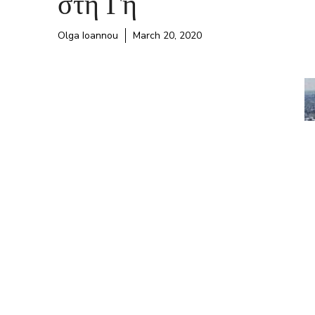
στη Γη
Olga Ioannou
March 20, 2020