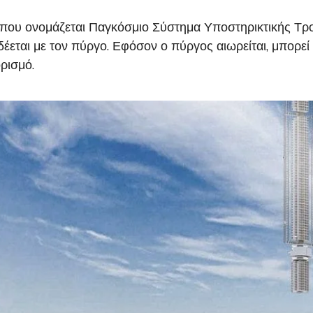
που ονομάζεται Παγκόσμιο Σύστημα Υποστηρικτικής Τροχ
δέεται με τον πύργο. Εφόσον ο πύργος αιωρείται, μπορε
ρισμό.