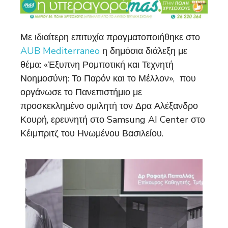
Με ιδιαίτερη επιτυχία πραγματοποιήθηκε στο
AUB Mediterraneo
η δημόσια διάλεξη με
θέμα: «Έξυπνη Ρομποτική και Τεχνητή
Νοημοσύνη: Το Παρόν και το Μέλλον», που
οργάνωσε το Πανεπιστήμιο με
προσκεκλημένο ομιλητή τον Δρα Αλέξανδρο
Κουρή, ερευνητή στο Samsung AI Center στο
Κέιμπριτζ του Ηνωμένου Βασιλείου.