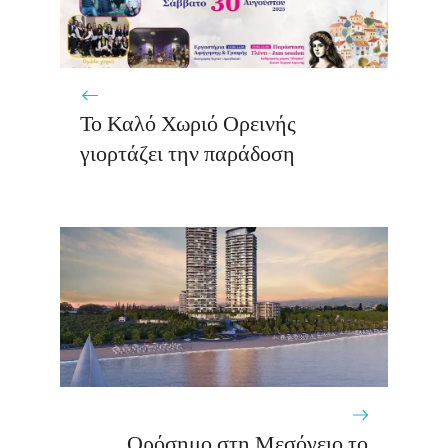
Το Καλό Χωριό Ορεινής
γιορτάζει την παράδοση
Ορόσημο στη Μεσόγειο το