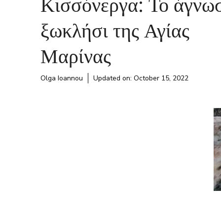
Κισσόνεργα: Το άγνω
ξωκλήσι της Αγίας
Μαρίνας
Olga Ioannou
Updated on:
October 15, 2022