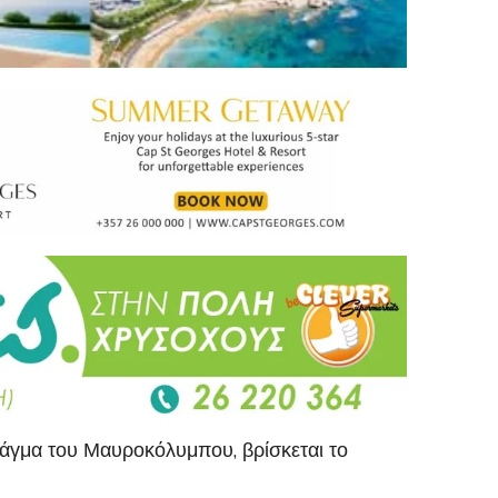
ράγμα του Μαυροκόλυμπου, βρίσκεται το