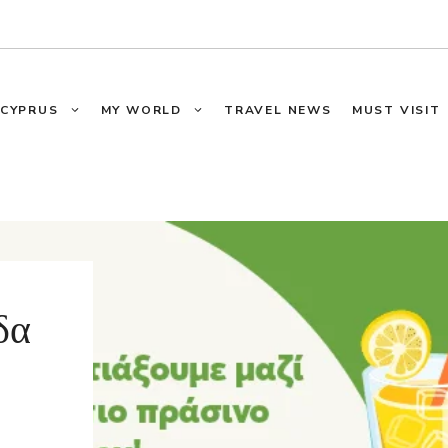
CYPRUS
MY WORLD
TRAVEL NEWS
MUST VISIT
δα