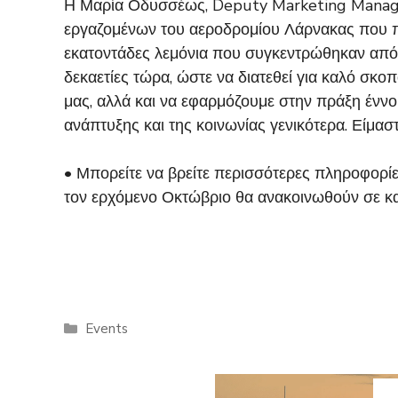
Η Μαρία Οδυσσέως, Deputy Marketing Manager
εργαζομένων του αεροδρομίου Λάρνακας που πρ
εκατοντάδες λεμόνια που συγκεντρώθηκαν από τ
δεκαετίες τώρα, ώστε να διατεθεί για καλό σκ
μας, αλλά και να εφαρμόζουμε στην πράξη έννο
ανάπτυξης και της κοινωνίας γενικότερα. Είμα
• Μπορείτε να βρείτε περισσότερες πληροφορί
τον ερχόμενο Οκτώβριο θα ανακοινωθούν σε κα
Categories
Events