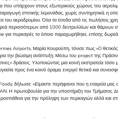
α που υπάρχουν στους εξωτερικούς χώρους του αερολιμ
παραγωγή σπιτικής λεμονάδας, χωρίς συντηρητικά, η οπο
ητα του αεροδρομίου. Όλα τα έσοδα από τις πωλήσεις χ
εά περισσότερων από 1000 δεντρυλλίων και θάμνων στο
e για πυρκαγιές το όποιο παραχωρήθηκε, επίσης δωρεά
ermes Airports, Μαρία Κουρούπη, τόνισε πως «O θετικός
 για την βιώσιμη ανάπτυξη. Μέσω του project της Πράσ
νες» δράσεις. Υλοποιώντας μια κοινή εκστρατεία τόσο μ
γασία προς ένα κοινό όραμα, ενεργεί θετικά και συνεισφ
Foody, δήλωσε: «Είμαστε περήφανοι που η εταιρεία μας 
AN. Η πρωτοβουλία για την υποστήριξη του Τμήματος Δα
 προσπάθεια για την πρόληψη των πυρκαγιών αλλά και στ