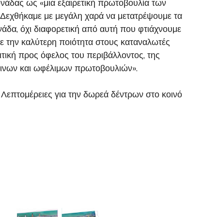
άδας ως «μια εξαιρετική πρωτοβουλία των
 Δεχθήκαμε με μεγάλη χαρά να μετατρέψουμε τα
νάδα, όχι διαφορετική από αυτή που φτιάχνουμε
με την καλύτερη ποιότητα στους καταναλωτές
ιτική προς όφελος του περιβάλλοντος, της
παινων και ωφέλιμων πρωτοβουλιών».
. Λεπτομέρειες για την δωρεά δέντρων στο κοινό