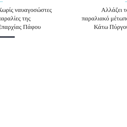
Χωρίς ναυαγοσώστες
Αλλάζει τ
παραλίες της
παραλιακό μέτωπ
Επαρχίας Πάφου
Κάτω Πύργο