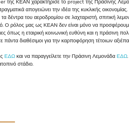
 της ΚΕΑΝ χαρακτήρισε το project της Πράσινης Λεμον
αγματικά απογειώνει την ιδέα της κυκλικής οικονομίας.
α δέντρα του αεροδρομίου σε λαχταριστή, σπιτική λεμο
οπό. Ο ρόλος μας ως ΚΕΑΝ δεν είναι μόνο να προσφέρου
ιες όπως η εταιρική κοινωνική ευθύνη και η πράσινη πολ
στε πάντα διαθέσιμοι για την καρποφόρηση τέτοιων αξιέ
ες
ΕΔΩ
και να παραγγείλετε την Πράσινη Λεμονάδα
ΕΔΩ
τοπινό στάδιο.