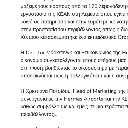
μάζεψε τους καρπούς από τα 120 λεμονόδεντρ
εργοστάσιο της ΚΕΑΝ στη Λεμεσό, όπου έγινε 
κοινό σε ποτήρι όσο και στην ευρύτερη κοινότ
στην προστασία του περιβάλλοντος όπως η δωρ
Κύπρου κατασκευάστηκε ένα εκπαιδευτικό Dron
Η Director Μάρκετινγκ και Επικοινωνίας της H
οικονομία συγκαταλέγονται στους στόχους μας
στη Φύση, βοηθώντας το οικοσύστημα με «πράσι
αποδεικνύεται πως η συλλογικότητα και η συνερ
Η Χριστιάνα Ποτσίδου, Head of Marketing της 
συνεργασία με την Hermes Airports και την KE
καθώς συμβάλλουμε και εμείς σε μια τεράστια
περιβάλλοντος».