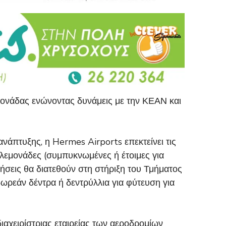
μονάδας ενώνοντας δυνάμεις με την ΚΕΑΝ και
νάπτυξης, η Hermes Airports επεκτείνει τις
ς λεμονάδες (συμπυκνωμένες ή έτοιμες για
σεις θα διατεθούν στη στήριξη του Τμήματος
ρεάν δέντρα ή δεντρύλλια για φύτευση για
ιαχειρίστριας εταιρείας των αεροδρομίων