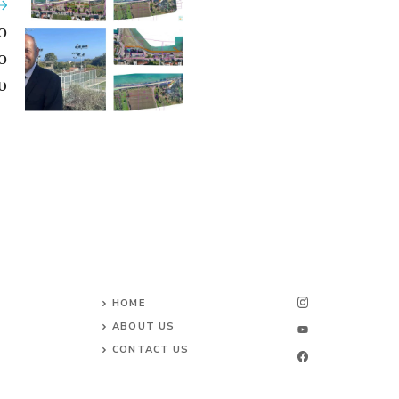
ο
ο
υ
HOME
ABOUT US
CONTACT US