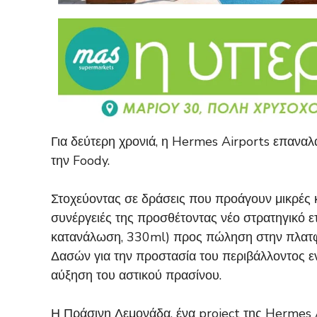
Για δεύτερη χρονιά, η Hermes Airports επανα
την Foody.
Στοχεύοντας σε δράσεις που προάγουν μικρές κα
συνέργειές της προσθέτοντας νέο στρατηγικό ετα
κατανάλωση, 330ml) προς πώληση στην πλατφό
Δασών για την προστασία του περιβάλλοντος ε
αύξηση του αστικού πρασίνου.
Η Πράσινη Λεμονάδα, ένα project της Hermes A