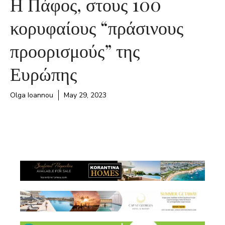
Η Πάφος, στους 100
κορυφαίους “πράσινους
προορισμούς” της
Ευρώπης
Olga Ioannou
May 29, 2023