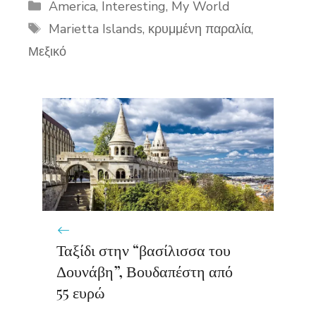
Categories
America
,
Interesting
,
My World
Tags
Marietta Islands
,
κρυμμένη παραλία
,
Μεξικό
Ταξίδι στην “βασίλισσα του
Δουνάβη”, Βουδαπέστη από
55 ευρώ