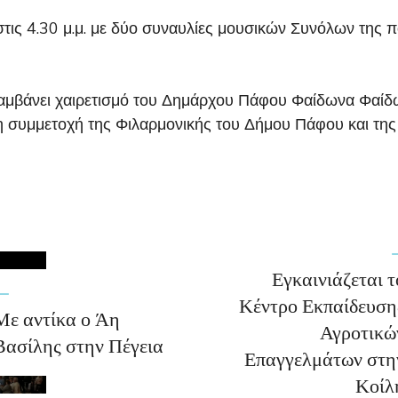
τις 4.30 μ.μ. με δύο συναυλίες μουσικών Συνόλων της 
αμβάνει χαιρετισμό του Δημάρχου Πάφου Φαίδωνα Φαίδ
τη συμμετοχή της Φιλαρμονικής του Δήμου Πάφου και τ
Εγκαινιάζεται τ
Κέντρο Εκπαίδευση
Με αντίκα ο Άη
Αγροτικώ
Βασίλης στην Πέγεια
Επαγγελμάτων στη
Κοίλ