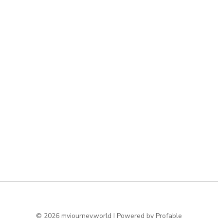
© 2026 myjourney.world | Powered by
Profable