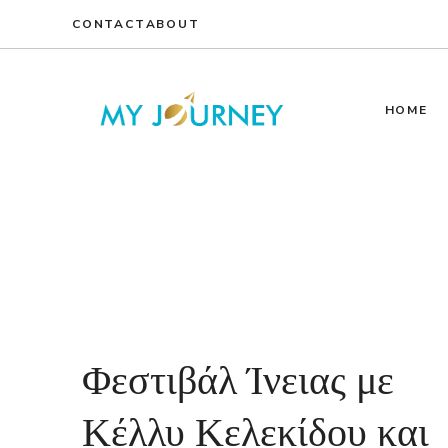
Skip
CONTACT
ABOUT
to
content
HOME
Φεστιβάλ Ίνειας με
Κέλλυ Κελεκίδου και