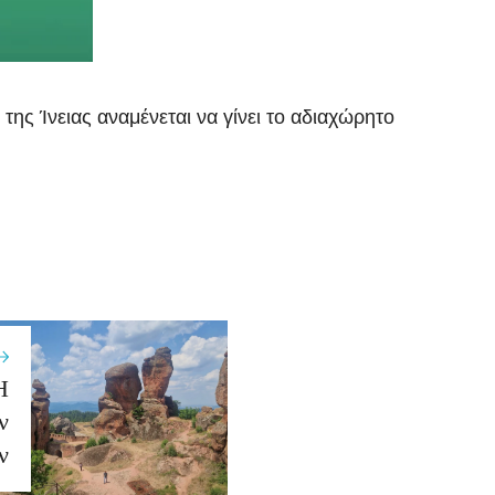
της Ίνειας αναμένεται να γίνει το αδιαχώρητο
Η
ν
ν