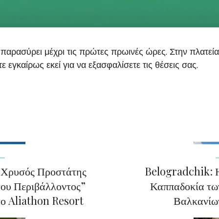
 παρασύρει μέχρι τις πρώτες πρωινές ώρες. Στην πλατεία 
τε εγκαίρως εκεί για να εξασφαλίσετε τις θέσεις σας.
“Χρυσός Προστάτης
Belogradchik: 
του Περιβάλλοντος”
Καππαδοκία τω
το Aliathon Resort
Βαλκανίω