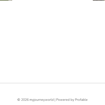
© 2026 myjourney.world | Powered by
Profable