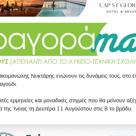
Νικομανώλης Νυκτάρης ενώνουν τις δυνάμεις τους, στο ετ
αγούδι.
τές ερμηνείες και μοναδικές στιγμές που θα μείνουν αξέχ
 της Ίνειας τη Δευτέρα 11 Αυγούστου στις 8 το βράδυ.