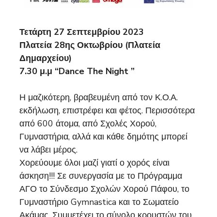
Τετάρτη 27 Σεπτεμβρίου 2023
Πλατεία 28ης Οκτωβρίου (Πλατεία
Δημαρχείου)
7.30 μ.μ “Dance The Night ”
Η μαζικότερη, βραβευμένη από τον Κ.Ο.Α.
εκδήλωση, επιστρέφει και φέτος. Περισσότερα
από 600 άτομα, από Σχολές Χορού,
Γυμναστήρια, αλλά και κάθε δημότης μπορεί
να λάβει μέρος.
Χορεύουμε όλοι μαζί γιατί ο χορός είναι
άσκηση!!! Σε συνεργασία με το Πρόγραμμα
ΑΓΟ το Σύνδεσμο Σχολών Χορού Πάφου, το
Γυμναστήριο Gymnastica και το Σωματείο
Ακάμας. Συμμετέχει το σύνολο κρουστών του