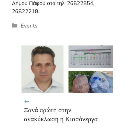
Δήμου Πάφου στα τηλ: 26822854,
26822218.
Categories
Events
Ξανά πρώτη στην
ανακύκλωση η Κισσόνεργα