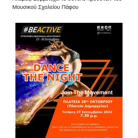
Μουσικού Σχολείου Πάφου