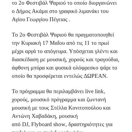
το 2ο Φεστιβάλ Ψαριού το οποίο διοργανώνει
ο Δήμος Ακάμα στο γραφικό λιμανάκι του
Αγίου Γεωργίου Πέγειας .
Το 2ο Φεστιβάλ Ψαριού θα πραγματοποιηθεί
την Κυριακή 17 Μαΐου από τις 11 το πρωί
μέχρι αργά το απόγευμα. Υπόσχεται γλέντι και
διασκέδαση με μουσική, χορούς και τραγούδια,
άφθονη μπύρα και φυσικά ολόφρεσκο ψάρι το
οποίο θα προσφέρεται εντελώς ΔΩΡΕΑΝ.
Το πρόγραμμα θα περιλαμβάνει
live
link
,
χορούς, μουσικό πρόγραμμα και ζωντανή
μουσική με τους Στέλλα Κονιτοπούλου και
Αντώνη Χαβαδάκη, μουσική
από
DJ
,
Flyboard
show
, δραστηριότητες για