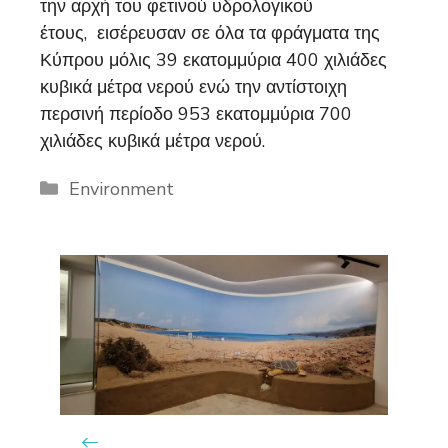
την αρχή του φετινού υδρολογικού
έτους, εισέρευσαν σε όλα τα φράγματα της
Κύπρου μόλις 39 εκατομμύρια 400 χιλιάδες
κυβικά μέτρα νερού ενώ την αντίστοιχη
περσινή περίοδο 953 εκατομμύρια 700
χιλιάδες κυβικά μέτρα νερού.
Categories
Environment