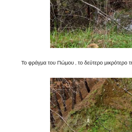
Το φράγμα του Πώμου , το δεύτερο μικρότερο 