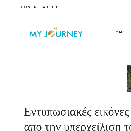
Skip
CONTACT
ABOUT
to
content
HOME
Εντυπωσιακές εικόνες
από την υπερχείλιση τ