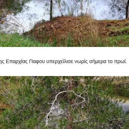
της Επαρχίας Παφου υπερχείλισε νωρίς σήμερα το πρωί.