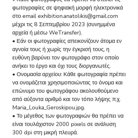
φωτογραφίες σε ψηφιακή μορφή ηλεκτρονικά
στο email exhibition.anatolikis@gmail.com
μέχρι τις 8 Σεπτεμβρίου 2023 (συνημμένα
αρχεία ή μέσω WeTransfer).
• Εάν οι φωτογραφίες απεικονίζουν άτομα εν
αγνοία τους ή χωρίς την έγκρισή τους, η
ευθύνη βαρύνει τον φωτογράφο στον οποίο
ανήκει το έργο και όχι τους διοργανωτές.
• Ονομασία αρχείου: Κάθε φωτογραφία πρέπει
να ονομάζεται χρησιμοποιώντας το όνομα και
επώνυμο του φωτογράφου ακολουθούμενο
από αύξοντα αριθμό και τον τόπο λήψης π.χ.
Maria_Louka_Geroskipou.jpg.
• Το μέγεθος των φωτογραφιών θα πρέπει να
είναι τουλάχιστον 2000 pixels σε ανάλυση
300 dpi στη μικρή πλευρά.