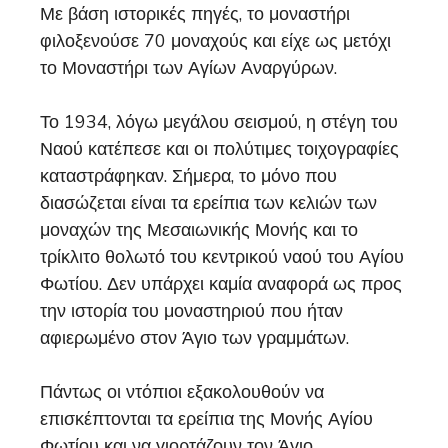
Με βάση ιστορικές πηγές, το μοναστήρι
φιλοξενούσε 70 μοναχούς και είχε ως μετόχι
το Μοναστήρι των Αγίων Αναργύρων.
Το 1934, λόγω μεγάλου σεισμού, η στέγη του
Ναού κατέπεσε και οι πολύτιμες τοιχογραφίες
καταστράφηκαν. Σήμερα, το μόνο που
διασώζεται είναι τα ερείπια των κελιών των
μοναχών της Μεσαιωνικής Μονής και το
τρίκλιτο θολωτό του κεντρικού ναού του Αγίου
Φωτίου. Δεν υπάρχει καμία αναφορά ως προς
την ιστορία του μοναστηριού που ήταν
αφιερωμένο στον Άγιο των γραμμάτων.
Πάντως οι ντόπιοι εξακολουθούν να
επισκέπτονται τα ερείπια της Μονής Αγίου
Φωτίου και να γιορτάζουν τον Άγιο