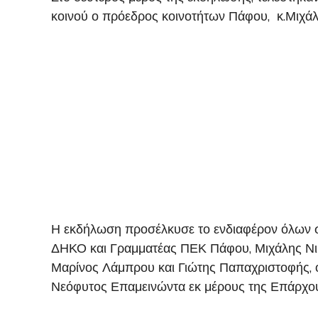
κοινού ο πρόεδρος κοινοτήτων Πάφου, κ.Μιχάλη
Η εκδήλωση προσέλκυσε το ενδιαφέρον όλων σ
ΔΗΚΟ και Γραμματέας ΠΕΚ Πάφου, Μιχάλης Νικ
Μαρίνος Λάμπρου και Γιώτης Παπαχριστοφής, 
Νεόφυτος Επαμεινώντα εκ μέρους της Επάρχου 