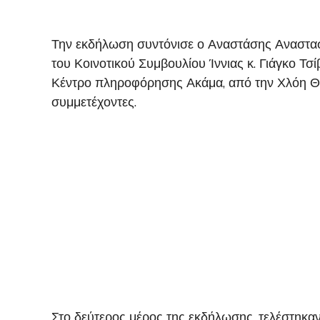
Την εκδήλωση συντόνισε ο Αναστάσης Αναστασί
του Κοινοτικού Συμβουλίου Ίννιας κ. Γιάγκο Τ
Κέντρο πληροφόρησης Ακάμα, από την Χλόη Θε
συμμετέχοντες.
Στο δεύτερος μέρος της εκδήλωσης, τελέστηκα