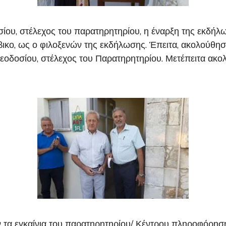
ου, στέλεχος του παρατηρητηρίου, η έναρξη της εκδήλω
σίβικο, ως ο φιλοξενών της εκδήλωσης. Έπειτα, ακολούθη
οδοσίου, στέλεχος του Παρατηρητηρίου. Μετέπειτα ακ
ν τα εγκαίνια του παρατηρητηρίου/ Κέντρου πληροφόρησ