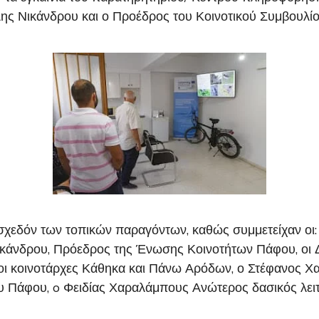
ς Νικάνδρου και ο Προέδρος του Κοινοτικού Συμβουλίου Ί
χεδόν των τοπικών παραγόντων, καθώς συμμετείχαν οι
άνδρου, Πρόεδρος της Ένωσης Κοινοτήτων Πάφου, οι Δ
οι κοινοτάρχες Κάθηκα και Πάνω Αρόδων, ο Στέφανος Χα
Πάφου, o Φειδίας Χαραλάμπους Ανώτερος δασικός λειτο