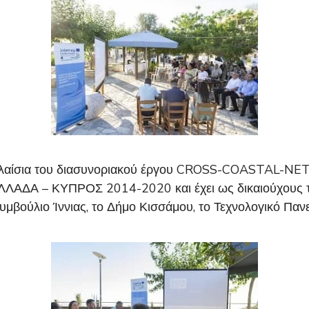
αίσια του διασυνοριακού έργου CROSS-COASTAL-NET. Τ
ΑΔΑ – ΚΥΠΡΟΣ 2014-2020 και έχει ως δικαιούχους το
Συμβούλιο Ίννιας, το Δήμο Κισσάμου, το Τεχνολογικό Παν