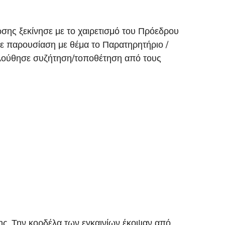
σης ξεκίνησε με το χαιρετισμό του Πρόεδρου
σε παρουσίαση με θέμα το Παρατηρητήριο /
ολούθησε συζήτηση/τοποθέτηση από τους
ης. Την κορδέλα των εγκαινίων έκοψαν από