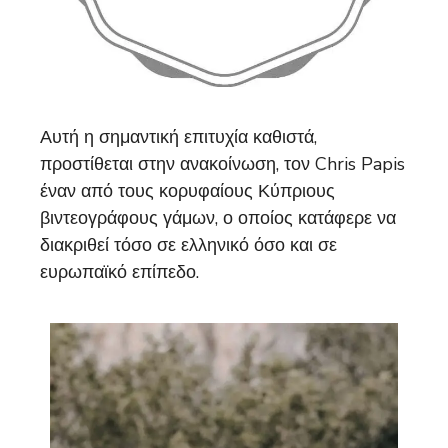
Αυτή η σημαντική επιτυχία καθιστά,
προστίθεται στην ανακοίνωση, τον Chris Papis
έναν από τους κορυφαίους Κύπριους
βιντεογράφους γάμων, ο οποίος κατάφερε να
διακριθεί τόσο σε ελληνικό όσο και σε
ευρωπαϊκό επίπεδο.