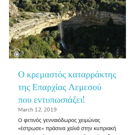
Ο κρεμαστός καταρράκτης
της Επαρχίας Λεμεσού
που εντυπωσιάζει!
March 12, 2019
Ο φετινός γενναιόδωρος χειμώνας
«έστρωσε» πράσινα χαλιά στην κυπριακή