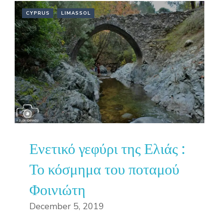
CYPRUS
LIMASSOL
Ενετικό γεφύρι της Ελιάς :
Το κόσμημα του ποταμού
Φοινιώτη
December 5, 2019