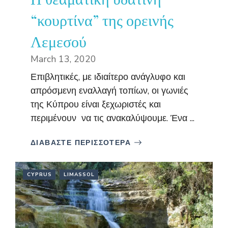
“κουρτίνα” της ορεινής
Λεμεσού
March 13, 2020
Επιβλητικές, με ιδιαίτερο ανάγλυφο και
απρόσμενη εναλλαγή τοπίων, οι γωνιές
της Κύπρου είναι ξεχωριστές και
περιμένουν να τις ανακαλύψουμε. Ένα ...
ΔΙΑΒΑΣΤΕ ΠΕΡΙΣΣΟΤΕΡΑ
CYPRUS
LIMASSOL