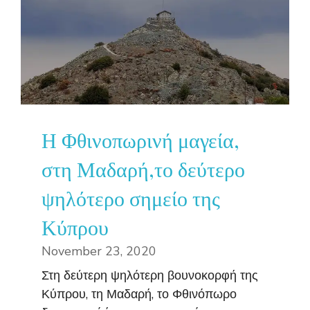
Η Φθινοπωρινή μαγεία,
στη Μαδαρή,το δεύτερο
ψηλότερο σημείο της
Κύπρου
November 23, 2020
Στη δεύτερη ψηλότερη βουνοκορφή της
Κύπρου, τη Μαδαρή, το Φθινόπωρο