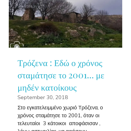
Τρόζενα : Εδώ ο χρόνος
σταμάτησε το 2001… με
μηδέν κατοίκους
September 30, 2018
Στο εγκατελειμμένο χωριό Τρόζενα, ο
χρόνος σταμάτησε το 2001, όταν οι
τελευταίοι 3 κάτοικοι αποφάσισαν ,