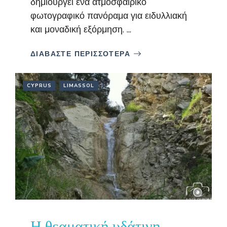
δημιουργεί ένα ατμοσφαιρικό
φωτογραφικό πανόραμα για ειδυλλιακή
και μοναδική εξόρμηση. ...
ΔΙΑΒΑΣΤΕ ΠΕΡΙΣΣΟΤΕΡΑ
CYPRUS
LIMASSOL
Η θεαματική υδάτινη