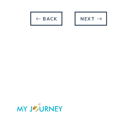
BACK
NEXT