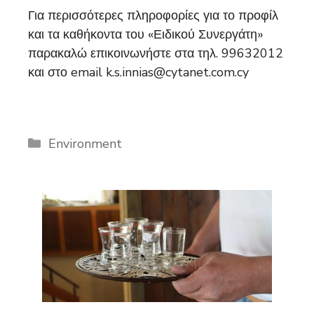
Για περισσότερες πληροφορίες για το προφίλ
και τα καθήκοντα του «Ειδικού Συνεργάτη»
παρακαλώ επικοινωνήστε στα τηλ. 99632012
και στο email k.s.innias@cytanet.com.cy
Categories
Environment