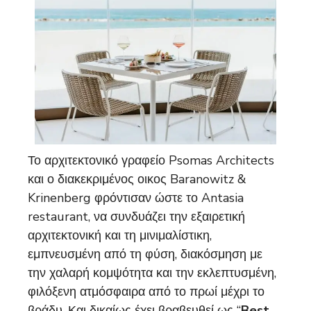
Το αρχιτεκτονικό γραφείο Psomas Architects
και ο διακεκριμένος οικος Baranowitz &
Krinenberg φρόντισαν ώστε το Antasia
restaurant, να συνδυάζει την εξαιρετική
αρχιτεκτονική και τη μινιμαλίστικη,
εμπνευσμένη από τη φύση, διακόσμηση με
την χαλαρή κομψότητα και την εκλεπτυσμένη,
φιλόξενη ατμόσφαιρα από το πρωί μέχρι το
βράδυ. Και δικαίως έχει βραβευθεί ως “
Best