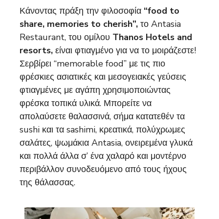
Κάνοντας πράξη την φιλοσοφία
“food to
share, memories to cherish”,
το Antasia
Restaurant, του ομίλου
Thanos Hotels and
resorts,
είναι φτιαγμένο για να το μοιράζεστε!
Σερβίρει “memorable food” με τις πιο
φρέσκιες ασιατικές και μεσογειακές γεύσεις
φτιαγμένες με αγάπη χρησιμοποιώντας
φρέσκα τοπικά υλικά. Μπορείτε να
απολαύσετε θαλασσινά, σήμα κατατεθέν τα
sushi και τα sashimi, κρεατικά, πολύχρωμες
σαλάτες, ψωμάκια Antasia, ονειρεμένα γλυκά
και πολλά άλλα σ’ ένα χαλαρό και μοντέρνο
περιβάλλον συνοδευόμενο από τους ήχους
της θάλασσας.