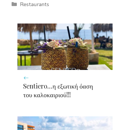
Categories
Restaurants
Sentiero…η εξωτική όαση
του καλοκαιριού!!!