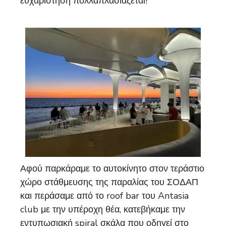
ευχαρίστηση πολλαπλασιάζεται!
Αφού παρκάραμε το αυτοκίνητο στον τεράστιο
χώρο στάθμευσης της παραλίας του ΣΟΔΑΠ
και περάσαμε από το roof bar του Antasia
club με την υπέροχη θέα, κατεβήκαμε την
εντυπωσιακή spiral σκάλα που οδηγεί στο