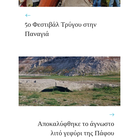
5ο Φεστιβάλ Τρύγου στην
Παναγιά
Αποκαλύφθηκε το άγνωστο
λιτό γεφύρι της Πάφου