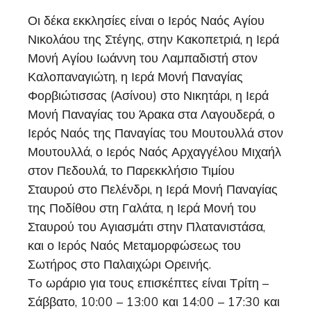
Οι δέκα εκκλησίες είναι ο Ιερός Ναός Αγίου
Νικολάου της Στέγης, στην Κακοπετριά, η Ιερά
Μονή Αγίου Ιωάννη του Λαμπαδιστή στον
Καλοπαναγιώτη, η Ιερά Μονή Παναγίας
Φορβιώτισσας (Ασίνου) στο Νικητάρι, η Ιερά
Μονή Παναγίας του Άρακα στα Λαγουδερά, ο
Ιερός Ναός της Παναγίας του Μουτουλλά στον
Μουτουλλά, ο Ιερός Ναός Αρχαγγέλου Μιχαήλ
στον Πεδουλά, το Παρεκκλήσιο Τιμίου
Σταυρού στο Πελένδρι, η Ιερά Μονή Παναγίας
της Ποδίθου στη Γαλάτα, η Ιερά Μονή του
Σταυρού του Αγιασμάτι στην Πλατανιστάσα,
και ο Ιερός Ναός Μεταμορφώσεως του
Σωτήρος στο Παλαιχώρι Ορεινής.
Τo ωράριο για τους επισκέπτες είναι Τρίτη –
Σάββατο, 10:00 – 13:00 και 14:00 – 17:30 και