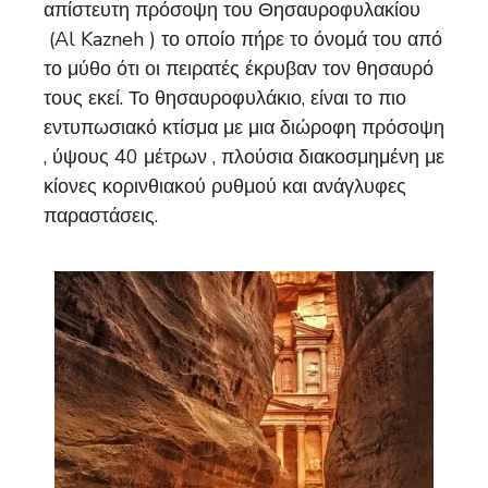
απίστευτη πρόσοψη του Θησαυροφυλακίου
(Al Kazneh ) το οποίο πήρε το όνομά του από
το μύθο ότι οι πειρατές έκρυβαν τον θησαυρό
τους εκεί. Το θησαυροφυλάκιο, είναι το πιο
εντυπωσιακό κτίσμα με μια διώροφη πρόσοψη
, ύψους 40 μέτρων , πλούσια διακοσμημένη με
κίονες κορινθιακού ρυθμού και ανάγλυφες
παραστάσεις.