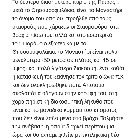
Το δεύτερο διασημότερο κτίριο της Πέτρας ,
μετά το Θησαυροφυλάκιο, είναι το Μοναστήρι
το όνομα του οποίου προήλθε από τους
σταυρούς που χάραξαν οι Σταυροφόροι στα
βράχια πίσω του, αλλά και στο εσωτερικό
του. Παρόμοιο εξωτερικά με το
Θησαυροφυλάκιο, το Μοναστήρι είναι πολύ
μεγαλύτερο (50 μέτρα σε πλάτος και 45 σε
ύψος) και πολύ λιγότερο διακοσμημένο, καθότι
η κατασκευή του ξεκίνησε τον τρίτο αιώνα π.Χ.
και δεν ολοκληρώθηκε ποτέ. Απότομα
σκαλοπάτια οδηγούν στην κορυφή του, στη
χαρακτηριστική διακοσμητική λήκυθο που
είναι και το μοναδικό κομμάτι του κτίσματος
που δεν είναι λαξευμένο στο βράχο. Τολμήστε
την ανάβαση, η οποία διαρκεί περίπου μια
ώρα και θα ανταμειφθείτε με εκπληκτική θέα