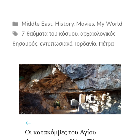
Categories
Middle East
,
History
,
Movies
,
My World
Tags
7 θαύματα του κόσμου
,
αρχαιολογικός
θησαυρός
,
εντυπωσιακό
,
Ιορδανία
,
Πέτρα
Οι κατακόμβες του Αγίου