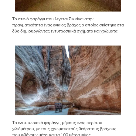
Το στενό φαράγγι που λέγεται Σικ είναι στην
πραγματικότητα ένας ενιαίος βράχος ο οποίος σκίστηκε στα
δύο δημιουργώντας εντυπωσιακά σχήματα και χρώματα
Το εντυπωσιακό φαράγγι , μήκους ενός περίπου
χιλιόμέτρου, με τους χρωματιστούς θεόρατους βράχους
που φθάνουν μέχρι και τα 100 μέτρα ύψος